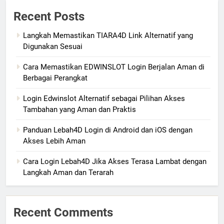
Recent Posts
Langkah Memastikan TIARA4D Link Alternatif yang
Digunakan Sesuai
Cara Memastikan EDWINSLOT Login Berjalan Aman di
Berbagai Perangkat
Login Edwinslot Alternatif sebagai Pilihan Akses
Tambahan yang Aman dan Praktis
Panduan Lebah4D Login di Android dan iOS dengan
Akses Lebih Aman
Cara Login Lebah4D Jika Akses Terasa Lambat dengan
Langkah Aman dan Terarah
Recent Comments