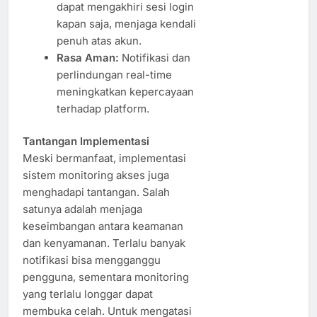
dapat mengakhiri sesi login
kapan saja, menjaga kendali
penuh atas akun.
Rasa Aman:
Notifikasi dan
perlindungan real-time
meningkatkan kepercayaan
terhadap platform.
Tantangan Implementasi
Meski bermanfaat, implementasi
sistem monitoring akses juga
menghadapi tantangan. Salah
satunya adalah menjaga
keseimbangan antara keamanan
dan kenyamanan. Terlalu banyak
notifikasi bisa mengganggu
pengguna, sementara monitoring
yang terlalu longgar dapat
membuka celah. Untuk mengatasi