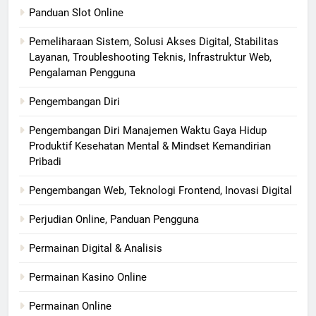
Panduan Slot Online
Pemeliharaan Sistem, Solusi Akses Digital, Stabilitas
Layanan, Troubleshooting Teknis, Infrastruktur Web,
Pengalaman Pengguna
Pengembangan Diri
Pengembangan Diri Manajemen Waktu Gaya Hidup
Produktif Kesehatan Mental & Mindset Kemandirian
Pribadi
Pengembangan Web, Teknologi Frontend, Inovasi Digital
Perjudian Online, Panduan Pengguna
Permainan Digital & Analisis
Permainan Kasino Online
Permainan Online