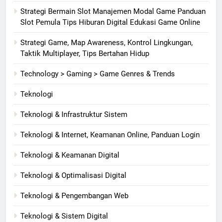
Strategi Bermain Slot Manajemen Modal Game Panduan
Slot Pemula Tips Hiburan Digital Edukasi Game Online
Strategi Game, Map Awareness, Kontrol Lingkungan,
Taktik Multiplayer, Tips Bertahan Hidup
Technology > Gaming > Game Genres & Trends
Teknologi
Teknologi & Infrastruktur Sistem
Teknologi & Internet, Keamanan Online, Panduan Login
Teknologi & Keamanan Digital
Teknologi & Optimalisasi Digital
Teknologi & Pengembangan Web
Teknologi & Sistem Digital