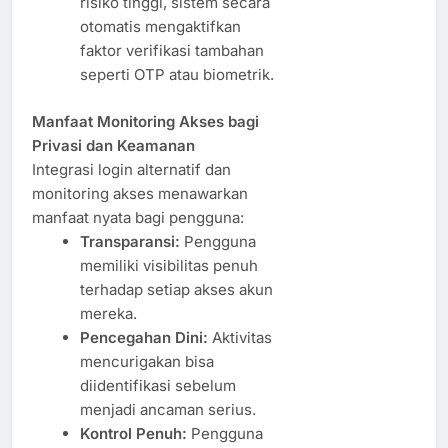
risiko tinggi, sistem secara
otomatis mengaktifkan
faktor verifikasi tambahan
seperti OTP atau biometrik.
Manfaat Monitoring Akses bagi
Privasi dan Keamanan
Integrasi login alternatif dan
monitoring akses menawarkan
manfaat nyata bagi pengguna:
Transparansi:
Pengguna
memiliki visibilitas penuh
terhadap setiap akses akun
mereka.
Pencegahan Dini:
Aktivitas
mencurigakan bisa
diidentifikasi sebelum
menjadi ancaman serius.
Kontrol Penuh:
Pengguna