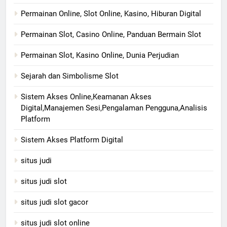
Permainan Online, Slot Online, Kasino, Hiburan Digital
Permainan Slot, Casino Online, Panduan Bermain Slot
Permainan Slot, Kasino Online, Dunia Perjudian
Sejarah dan Simbolisme Slot
Sistem Akses Online,Keamanan Akses
Digital,Manajemen Sesi,Pengalaman Pengguna,Analisis
Platform
Sistem Akses Platform Digital
situs judi
situs judi slot
situs judi slot gacor
situs judi slot online