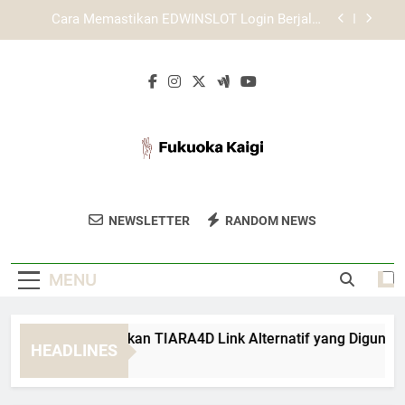
Skip
Login Edwinslot Alternatif sebagai Pilihan Akses
to
Tambahan yang Aman dan Praktis
content
Panduan Lebah4D Login di Android dan iOS
dengan Akses Lebih Aman
Langkah Memastikan TIARA4D Link Alternatif
yang Digunakan Sesuai
Cara Memastikan EDWINSLOT Login Berjalan
Aman di Berbagai Perangkat
Login Edwinslot Alternatif sebagai Pilihan Akses
Tambahan yang Aman dan Praktis
Fukuoka Kaigi
Temukan Tempat Meeting Yang Ideal Di
Panduan Lebah4D Login di Android dan iOS
NEWSLETTER
RANDOM NEWS
dengan Akses Lebih Aman
Fukuoka Kaigi.
MENU
ngkah Memastikan TIARA4D Link Alternatif yang Digunakan S
HEADLINES
Weeks Ago