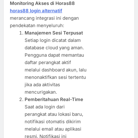
Monitoring Akses di Horas88
horas88 login alternatif
merancang integrasi ini dengan
pendekatan menyeluruh:
Manajemen Sesi Terpusat
Setiap login dicatat dalam
database cloud yang aman.
Pengguna dapat memantau
daftar perangkat aktif
melalui dashboard akun, lalu
menonaktifkan sesi tertentu
jika ada aktivitas
mencurigakan.
Pemberitahuan Real-Time
Saat ada login dari
perangkat atau lokasi baru,
notifikasi otomatis dikirim
melalui email atau aplikasi
resmi. Notifikasi ini