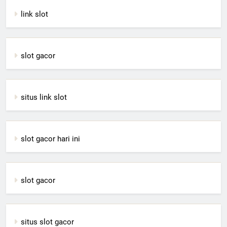
link slot
slot gacor
situs link slot
slot gacor hari ini
slot gacor
situs slot gacor