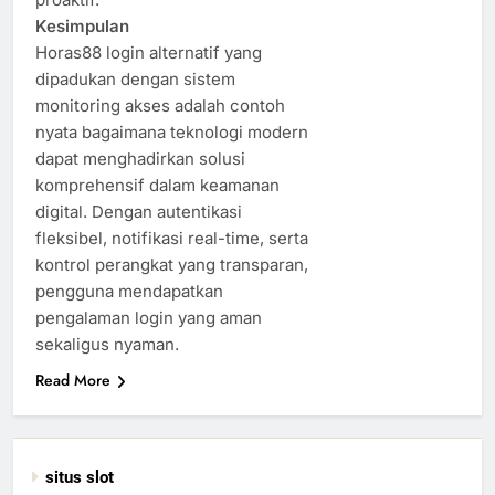
Kesimpulan
Horas88 login alternatif yang
dipadukan dengan sistem
monitoring akses adalah contoh
nyata bagaimana teknologi modern
dapat menghadirkan solusi
komprehensif dalam keamanan
digital. Dengan autentikasi
fleksibel, notifikasi real-time, serta
kontrol perangkat yang transparan,
pengguna mendapatkan
pengalaman login yang aman
sekaligus nyaman.
Read More
situs slot