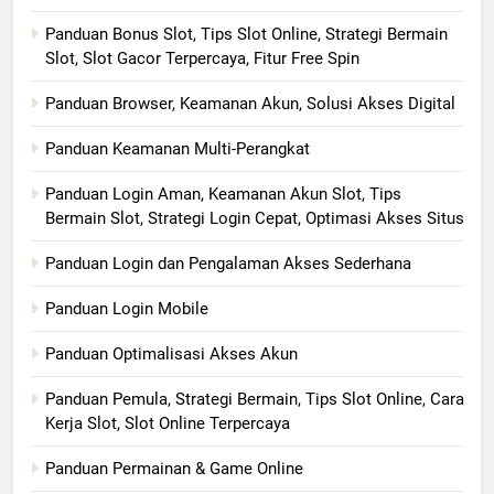
Panduan Bonus Slot, Tips Slot Online, Strategi Bermain
Slot, Slot Gacor Terpercaya, Fitur Free Spin
Panduan Browser, Keamanan Akun, Solusi Akses Digital
Panduan Keamanan Multi-Perangkat
Panduan Login Aman, Keamanan Akun Slot, Tips
Bermain Slot, Strategi Login Cepat, Optimasi Akses Situs
Panduan Login dan Pengalaman Akses Sederhana
Panduan Login Mobile
Panduan Optimalisasi Akses Akun
Panduan Pemula, Strategi Bermain, Tips Slot Online, Cara
Kerja Slot, Slot Online Terpercaya
Panduan Permainan & Game Online