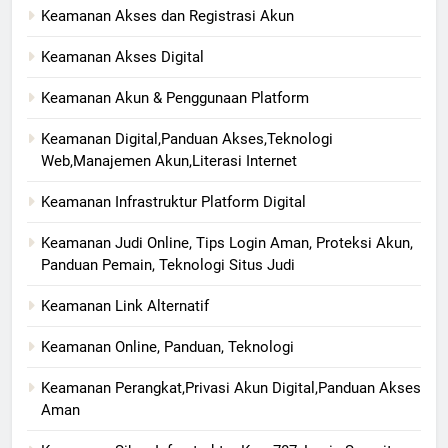
Keamanan Akses dan Registrasi Akun
Keamanan Akses Digital
Keamanan Akun & Penggunaan Platform
Keamanan Digital,Panduan Akses,Teknologi
Web,Manajemen Akun,Literasi Internet
Keamanan Infrastruktur Platform Digital
Keamanan Judi Online, Tips Login Aman, Proteksi Akun,
Panduan Pemain, Teknologi Situs Judi
Keamanan Link Alternatif
Keamanan Online, Panduan, Teknologi
Keamanan Perangkat,Privasi Akun Digital,Panduan Akses
Aman