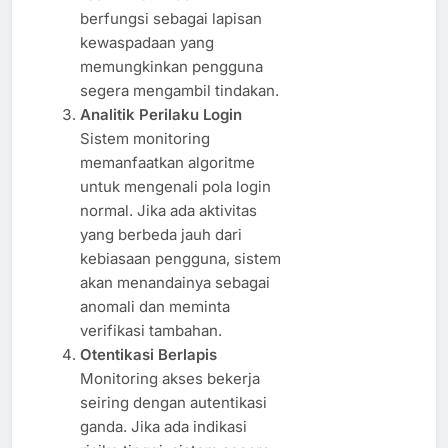
berfungsi sebagai lapisan
kewaspadaan yang
memungkinkan pengguna
segera mengambil tindakan.
Analitik Perilaku Login
Sistem monitoring
memanfaatkan algoritme
untuk mengenali pola login
normal. Jika ada aktivitas
yang berbeda jauh dari
kebiasaan pengguna, sistem
akan menandainya sebagai
anomali dan meminta
verifikasi tambahan.
Otentikasi Berlapis
Monitoring akses bekerja
seiring dengan autentikasi
ganda. Jika ada indikasi