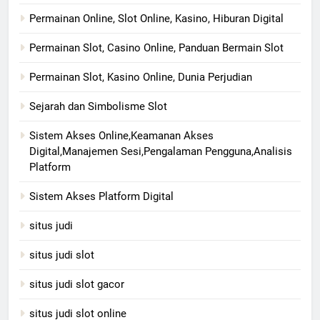
Permainan Online, Slot Online, Kasino, Hiburan Digital
Permainan Slot, Casino Online, Panduan Bermain Slot
Permainan Slot, Kasino Online, Dunia Perjudian
Sejarah dan Simbolisme Slot
Sistem Akses Online,Keamanan Akses
Digital,Manajemen Sesi,Pengalaman Pengguna,Analisis
Platform
Sistem Akses Platform Digital
situs judi
situs judi slot
situs judi slot gacor
situs judi slot online