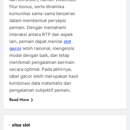
fitur bonus, serta dinamika
komunitas sama-sama berperan
dalam membentuk persepsi
pemain. Dengan memahami
interaksi antara RTP dan aspek
lain, pemain dapat menilai
slot
gacor
lebih rasional, mengelola
modal dengan baik, dan tetap
menikmati pengalaman bermain
secara optimal. Pada akhirnya,
label gacor lebih merupakan hasil
kombinasi data matematis dan
pengalaman subjektif pemain.
Read More
situs slot