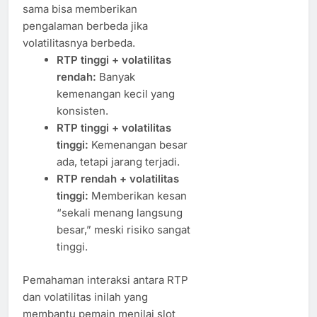
sama bisa memberikan
pengalaman berbeda jika
volatilitasnya berbeda.
RTP tinggi + volatilitas
rendah:
Banyak
kemenangan kecil yang
konsisten.
RTP tinggi + volatilitas
tinggi:
Kemenangan besar
ada, tetapi jarang terjadi.
RTP rendah + volatilitas
tinggi:
Memberikan kesan
“sekali menang langsung
besar,” meski risiko sangat
tinggi.
Pemahaman interaksi antara RTP
dan volatilitas inilah yang
membantu pemain menilai slot