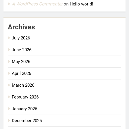
A WordPress Commenter
on
Hello world!
Archives
July 2026
June 2026
May 2026
April 2026
March 2026
February 2026
January 2026
December 2025