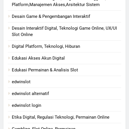
Platform,Manajemen Akses,Arsitektur Sistem
Desain Game & Pengembangan Interaktif
Desain Interaktif Digital, Teknologi Game Online, UX/UI
Slot Online
Digital Platform, Teknologi, Hiburan
Edukasi Akses Akun Digital
Edukasi Permainan & Analisis Slot
edwinslot
edwinslot alternatif
edwinslot login
Etika Digital, Regulasi Teknologi, Permainan Online