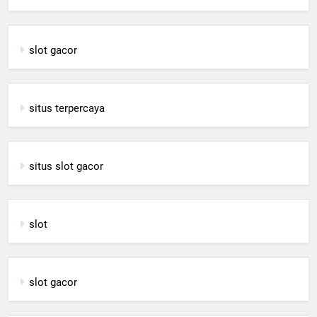
slot gacor
situs terpercaya
situs slot gacor
slot
slot gacor