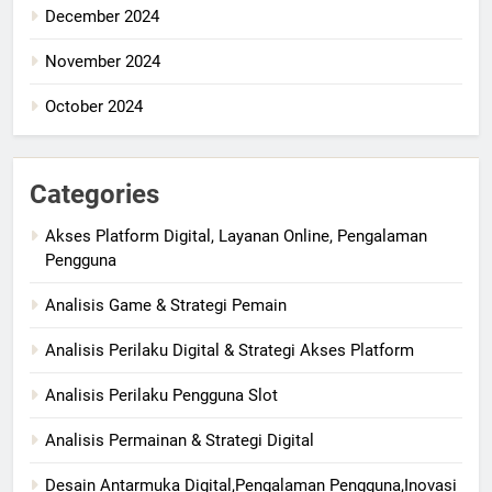
December 2024
November 2024
October 2024
Categories
Akses Platform Digital, Layanan Online, Pengalaman
Pengguna
Analisis Game & Strategi Pemain
Analisis Perilaku Digital & Strategi Akses Platform
Analisis Perilaku Pengguna Slot
Analisis Permainan & Strategi Digital
Desain Antarmuka Digital,Pengalaman Pengguna,Inovasi