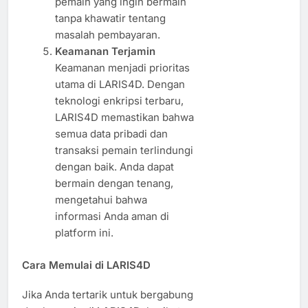
pemain yang ingin bermain
tanpa khawatir tentang
masalah pembayaran.
Keamanan Terjamin
Keamanan menjadi prioritas
utama di LARIS4D. Dengan
teknologi enkripsi terbaru,
LARIS4D memastikan bahwa
semua data pribadi dan
transaksi pemain terlindungi
dengan baik. Anda dapat
bermain dengan tenang,
mengetahui bahwa
informasi Anda aman di
platform ini.
Cara Memulai di LARIS4D
Jika Anda tertarik untuk bergabung