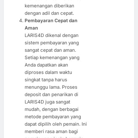
kemenangan diberikan
dengan adil dan cepat.
Pembayaran Cepat dan
Aman
LARIS4D dikenal dengan
sistem pembayaran yang
sangat cepat dan aman.
Setiap kemenangan yang
Anda dapatkan akan
diproses dalam waktu
singkat tanpa harus
menunggu lama. Proses
deposit dan penarikan di
LARIS4D juga sangat
mudah, dengan berbagai
metode pembayaran yang
dapat dipilih oleh pemain. Ini
memberi rasa aman bagi