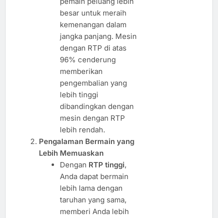
pemain peluang lebih
besar untuk meraih
kemenangan dalam
jangka panjang. Mesin
dengan RTP di atas
96% cenderung
memberikan
pengembalian yang
lebih tinggi
dibandingkan dengan
mesin dengan RTP
lebih rendah.
Pengalaman Bermain yang
Lebih Memuaskan
Dengan
RTP tinggi
,
Anda dapat bermain
lebih lama dengan
taruhan yang sama,
memberi Anda lebih