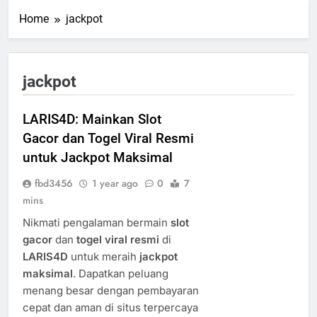
Home
jackpot
jackpot
LARIS4D: Mainkan Slot
Gacor dan Togel Viral Resmi
untuk Jackpot Maksimal
fbd3456
1 year ago
0
7
mins
Nikmati pengalaman bermain
slot
gacor
dan
togel viral resmi
di
LARIS4D
untuk meraih
jackpot
maksimal
. Dapatkan peluang
menang besar dengan pembayaran
cepat dan aman di situs terpercaya