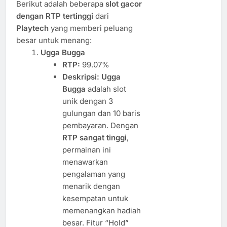
Berikut adalah beberapa
slot gacor
dengan RTP tertinggi
dari
Playtech
yang memberi peluang
besar untuk menang:
Ugga Bugga
RTP:
99.07%
Deskripsi:
Ugga
Bugga
adalah slot
unik dengan 3
gulungan dan 10 baris
pembayaran. Dengan
RTP sangat tinggi
,
permainan ini
menawarkan
pengalaman yang
menarik dengan
kesempatan untuk
memenangkan hadiah
besar. Fitur “Hold”