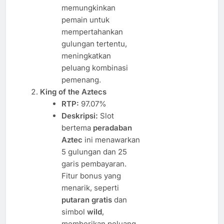
memungkinkan
pemain untuk
mempertahankan
gulungan tertentu,
meningkatkan
peluang kombinasi
pemenang.
King of the Aztecs
RTP:
97.07%
Deskripsi:
Slot
bertema
peradaban
Aztec
ini menawarkan
5 gulungan dan 25
garis pembayaran.
Fitur bonus yang
menarik, seperti
putaran gratis
dan
simbol
wild
,
memberikan peluang