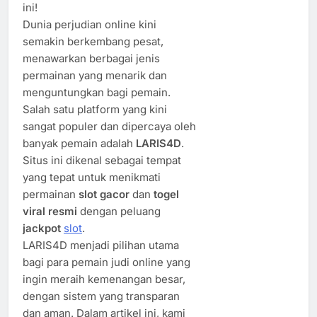
ini!
Dunia perjudian online kini
semakin berkembang pesat,
menawarkan berbagai jenis
permainan yang menarik dan
menguntungkan bagi pemain.
Salah satu platform yang kini
sangat populer dan dipercaya oleh
banyak pemain adalah
LARIS4D
.
Situs ini dikenal sebagai tempat
yang tepat untuk menikmati
permainan
slot gacor
dan
togel
viral resmi
dengan peluang
jackpot
slot
.
LARIS4D menjadi pilihan utama
bagi para pemain judi online yang
ingin meraih kemenangan besar,
dengan sistem yang transparan
dan aman. Dalam artikel ini, kami