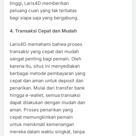
tinggi, Laris4D memberikan
peluang cuan yang tak terbatas
bagi siapa saja yang bergabung.
4. Transaksi Cepat dan Mudah
Laris4D memahami bahwa proses
transaksi yang cepat dan mudah
sangat penting bagi pemain. Oleh
karena itu, situs ini menyediakan
berbagai metode pembayaran yang
cepat dan aman untuk deposit dan
penarikan. Mulai dari transfer bank
hingga e-wallet, semua transaksi
dapat dilakukan dengan mudah dan
aman. Proses penarikan yang
cepat memungkinkan pemain
untuk menikmati kemenangan
mereka dalam waktu singkat, tanpa