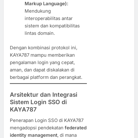
Markup Language):
Mendukung
interoperabilitas antar
sistem dan kompatibilitas
lintas domain.
Dengan kombinasi protokol ini,
KAYA787 mampu memberikan
pengalaman login yang cepat,
aman, dan dapat diskalakan di
berbagai platform dan perangkat.
Arsitektur dan Integrasi
Sistem Login SSO di
KAYA787
Penerapan Login SSO di KAYA787
mengadopsi pendekatan
federated
identity management
, di mana