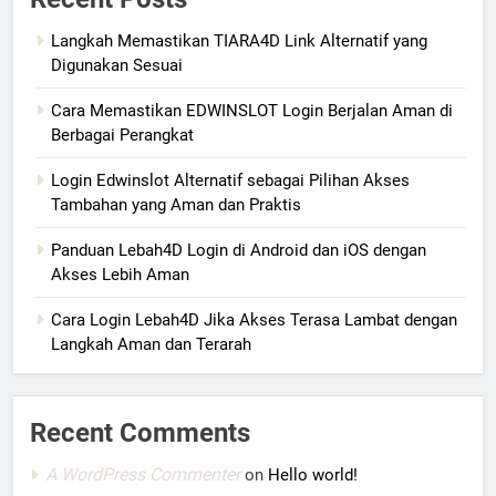
Langkah Memastikan TIARA4D Link Alternatif yang
Digunakan Sesuai
Cara Memastikan EDWINSLOT Login Berjalan Aman di
Berbagai Perangkat
Login Edwinslot Alternatif sebagai Pilihan Akses
Tambahan yang Aman dan Praktis
Panduan Lebah4D Login di Android dan iOS dengan
Akses Lebih Aman
Cara Login Lebah4D Jika Akses Terasa Lambat dengan
Langkah Aman dan Terarah
Recent Comments
A WordPress Commenter
on
Hello world!