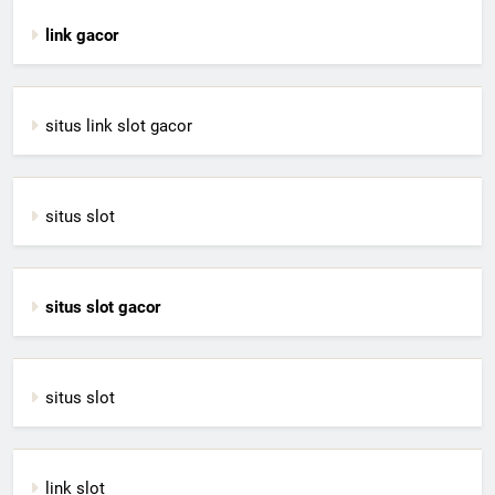
link gacor
situs link slot gacor
situs slot
situs slot gacor
situs slot
link slot