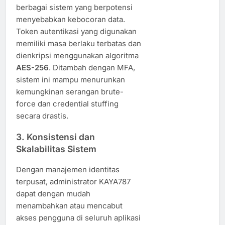
berbagai sistem yang berpotensi
menyebabkan kebocoran data.
Token autentikasi yang digunakan
memiliki masa berlaku terbatas dan
dienkripsi menggunakan algoritma
AES-256
. Ditambah dengan MFA,
sistem ini mampu menurunkan
kemungkinan serangan brute-
force dan credential stuffing
secara drastis.
3.
Konsistensi dan
Skalabilitas Sistem
Dengan manajemen identitas
terpusat, administrator KAYA787
dapat dengan mudah
menambahkan atau mencabut
akses pengguna di seluruh aplikasi