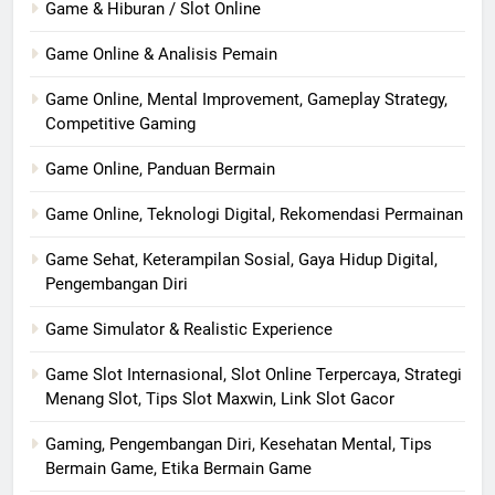
Game & Hiburan / Slot Online
Game Online & Analisis Pemain
Game Online, Mental Improvement, Gameplay Strategy,
Competitive Gaming
Game Online, Panduan Bermain
Game Online, Teknologi Digital, Rekomendasi Permainan
Game Sehat, Keterampilan Sosial, Gaya Hidup Digital,
Pengembangan Diri
Game Simulator & Realistic Experience
Game Slot Internasional, Slot Online Terpercaya, Strategi
Menang Slot, Tips Slot Maxwin, Link Slot Gacor
Gaming, Pengembangan Diri, Kesehatan Mental, Tips
Bermain Game, Etika Bermain Game