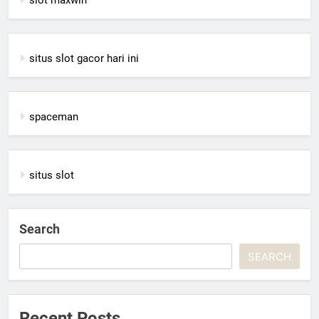
situs slot gacor hari ini
spaceman
situs slot
Search
SEARCH
Recent Posts